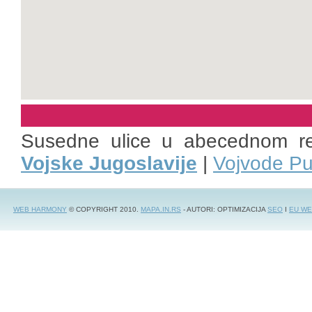
Susedne ulice u abecednom r
Vojske Jugoslavije
|
Vojvode Pu
WEB HARMONY
© COPYRIGHT 2010.
MAPA.IN.RS
- AUTORI: OPTIMIZACIJA
SEO
I
EU WE